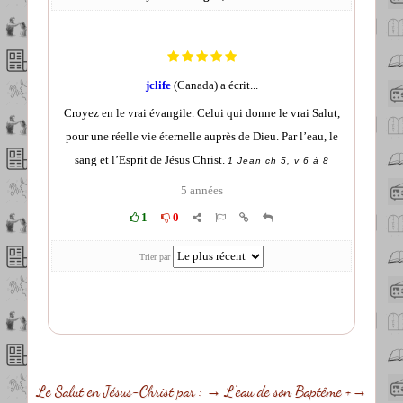
Le Salut en Jésus-Christ par : → L'eau de son Baptême +→