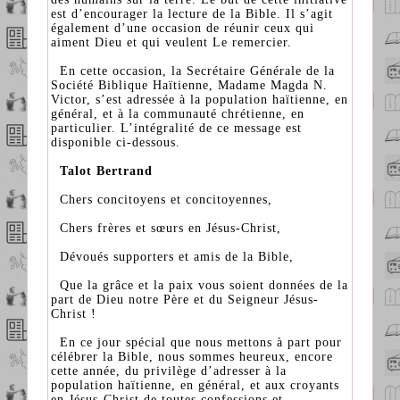
est d’encourager la lecture de la Bible. Il s’agit
également d’une occasion de réunir ceux qui
aiment Dieu et qui veulent Le remercier.
En cette occasion, la Secrétaire Générale de la
Société Biblique Haïtienne, Madame Magda N.
Victor, s’est adressée à la population haïtienne, en
général, et à la communauté chrétienne, en
particulier. L’intégralité de ce message est
disponible ci-dessous.
Talot Bertrand
Chers concitoyens et concitoyennes,
Chers frères et sœurs en Jésus-Christ,
Dévoués supporters et amis de la Bible,
Que la grâce et la paix vous soient données de la
part de Dieu notre Père et du Seigneur Jésus-
Christ !
En ce jour spécial que nous mettons à part pour
célébrer la Bible, nous sommes heureux, encore
cette année, du privilège d’adresser à la
population haïtienne, en général, et aux croyants
en Jésus-Christ de toutes confessions et