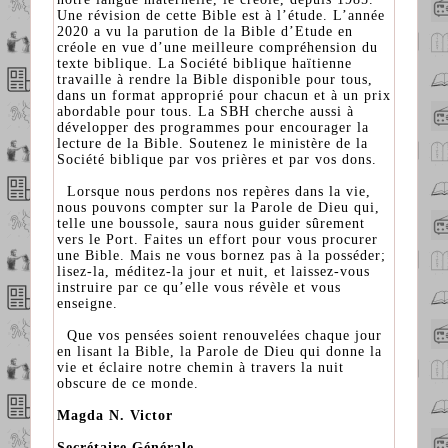
Une révision de cette Bible est à l’étude. L’année
2020 a vu la parution de la Bible d’Etude en
créole en vue d’une meilleure compréhension du
texte biblique. La Société biblique haïtienne
travaille à rendre la Bible disponible pour tous,
dans un format approprié pour chacun et à un prix
abordable pour tous. La SBH cherche aussi à
développer des programmes pour encourager la
lecture de la Bible. Soutenez le ministère de la
Société biblique par vos prières et par vos dons.
Lorsque nous perdons nos repères dans la vie,
nous pouvons compter sur la Parole de Dieu qui,
telle une boussole, saura nous guider sûrement
vers le Port. Faites un effort pour vous procurer
une Bible. Mais ne vous bornez pas à la posséder;
lisez-la, méditez-la jour et nuit, et laissez-vous
instruire par ce qu’elle vous révèle et vous
enseigne.
Que vos pensées soient renouvelées chaque jour
en lisant la Bible, la Parole de Dieu qui donne la
vie et éclaire notre chemin à travers la nuit
obscure de ce monde.
Magda N. Victor
Secrétaire Générale