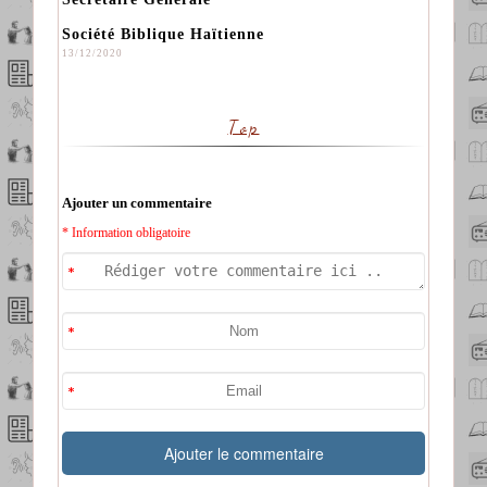
Société Biblique Haïtienne
13/12/2020
Top