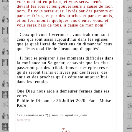
vous mettant en prison; et vous serez menés
devant les rois et les gouverneurs à cause de mon
nom. Et vous serez aussi livrés par des parents et
par des frères, et par des proches et par des amis,
et on fera mourir quelques-uns d'entre vous; et
vous serez haïs de tous, à cause de mon nom.
"
Ceux qui vous livreront et vous trahiront sont
ceux qui sont assis aujourd'hui dans les églises
que je qualifierai de chrétiens du dimanche' ceux
que Jésus qualifie de "beaucoup d'appelés".
Il faut se préparer à ses moments difficiles dans
la confiance au Seigneur, et savoir que les élus
passeront par des tribulations et des épreuves et
qu'ils seront trahis et livrés par des frères, des
amis et des proches qu'ils côtoient aujourd'hui
dans les temples.
Que Dieu nous aide à demeurer fermes dans ses
voies.
Publié le Dimanche 26 Juillet 2020. Par - Moïse
Koré
Les parenthèses *( ) sont un ajout de jclife
30/06/2021
Top